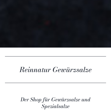
Reinnatur Gewürzsalze
Der Shop für Gewürzsalze und
Spezialsalze
Lebensgenuss PUR mit ReinNatur!