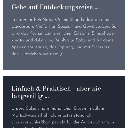
In unserem ReinNatur Online-Shop findest du eine
wunderbare Vielfalt an Spezial- und Gewürzsalzen. So
wird das Kochen zum sinnlichen Erlebnis. Simpel oder
kreativ und dekorativ, ReinNatur Salze sind für deine
Speisen sozusagen, das Topping, und mit Sicherheit
das Tüpfelchen auf dem „i“.
Einfach & Praktisch - aber nie
langweilig ...
Unsere Salze sind in handlichen Dosen in edlem
Mattschwarz erhältlich, selbstverständlich
wiederverschließbar, perfekt für die Aufbewahrung in
deiner Küche. Du findest in unserem Shop auch
Gewürz-Sets, passend für deine kulinarischen
Vorlieben oder gerne auch als Geschenk für deine