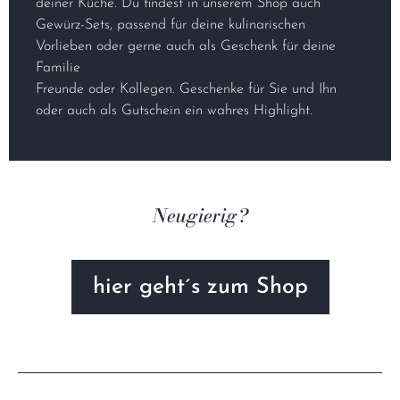
Familie
Freunde oder Kollegen. Geschenke für Sie und Ihn
oder auch als Gutschein ein wahres Highlight.
Neugierig?
hier geht´s zum Shop
Neuheiten