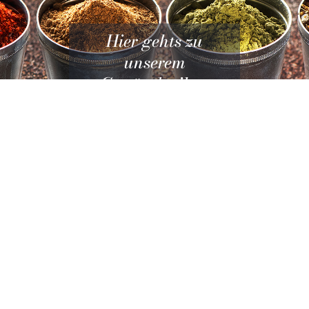
unserem
Gewürzlexikon
Erfahren Sie mehr über uns
Salzhandel GmbH
An der Sandriese 2