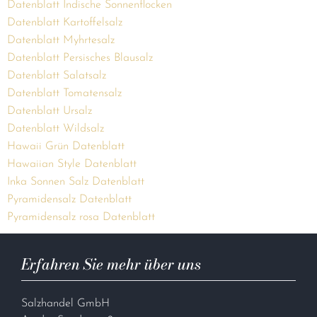
Datenblatt Indische Sonnenflocken
Datenblatt Kartoffelsalz
Datenblatt Myhrtesalz
Datenblatt Persisches Blausalz
Datenblatt Salatsalz
Datenblatt Tomatensalz
Datenblatt Ursalz
Datenblatt Wildsalz
Hawaii Grün Datenblatt
Hawaiian Style Datenblatt
Inka Sonnen Salz Datenblatt
Pyramidensalz Datenblatt
Pyramidensalz rosa Datenblatt
Erfahren Sie mehr über uns
Salzhandel GmbH