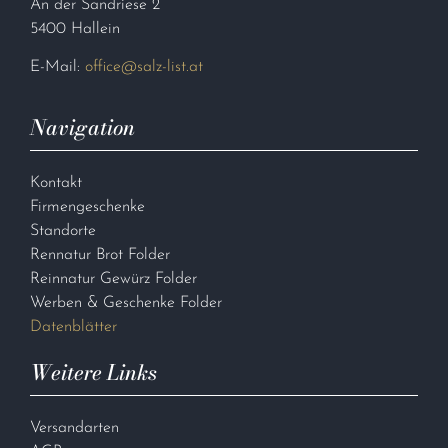
An der Sandriese 2
5400 Hallein
E-Mail:
office@salz-list.at
Navigation
Kontakt
Firmengeschenke
Standorte
Rennatur Brot Folder
Reinnatur Gewürz Folder
Werben & Geschenke Folder
Datenblätter
Weitere Links
Versandarten