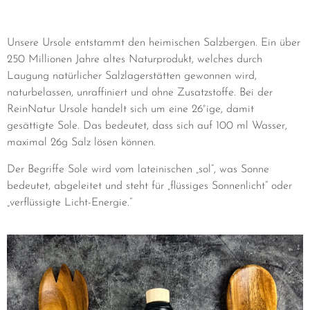
Unsere Ursole entstammt den heimischen Salzbergen. Ein über
250 Millionen Jahre altes Naturprodukt, welches durch
Laugung natürlicher Salzlagerstätten gewonnen wird,
naturbelassen, unraffiniert und ohne Zusatzstoffe. Bei der
ReinNatur Ursole handelt sich um eine 26°ige, damit
gesättigte Sole. Das bedeutet, dass sich auf 100 ml Wasser,
maximal 26g Salz lösen können.
Der Begriffe Sole wird vom lateinischen „sol“, was Sonne
bedeutet, abgeleitet und steht für „flüssiges Sonnenlicht“ oder
„verflüssigte Licht-Energie.“