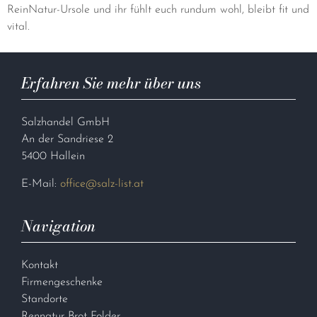
ReinNatur-Ursole und ihr fühlt euch rundum wohl, bleibt fit und
vital.
Erfahren Sie mehr über uns
Salzhandel GmbH
An der Sandriese 2
5400 Hallein
E-Mail:
office@salz-list.at
Navigation
Kontakt
Firmengeschenke
Standorte
Rennatur Brot Folder