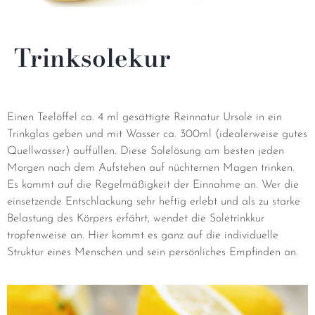
Trinksolekur
Einen Teelöffel ca. 4 ml gesättigte Reinnatur Ursole in ein
Trinkglas geben und mit Wasser ca. 300ml (idealerweise gutes
Quellwasser) auffüllen. Diese Solelösung am besten jeden
Morgen nach dem Aufstehen auf nüchternen Magen trinken.
Es kommt auf die Regelmäßigkeit der Einnahme an. Wer die
einsetzende Entschlackung sehr heftig erlebt und als zu starke
Belastung des Körpers erfährt, wendet die Soletrinkkur
tropfenweise an. Hier kommt es ganz auf die individuelle
Struktur eines Menschen und sein persönliches Empfinden an.