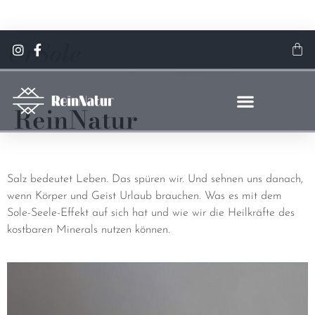
Jetzt sparen! 15 % Rabatt auf alle Gewürze & Spezialsalze
UrSole
Hier klicken
ReinNatur
Salz bedeutet Leben. Das spüren wir. Und sehnen uns danach,
wenn Körper und Geist Urlaub brauchen. Was es mit dem
Sole-Seele-Effekt auf sich hat und wie wir die Heilkräfte des
kostbaren Minerals nutzen können.