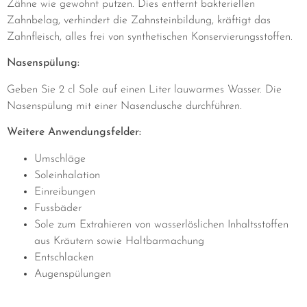
Zähne wie gewohnt putzen. Dies entfernt bakteriellen
Zahnbelag, verhindert die Zahnsteinbildung, kräftigt das
Zahnfleisch, alles frei von synthetischen Konservierungsstoffen.
Nasenspülung:
Geben Sie 2 cl Sole auf einen Liter lauwarmes Wasser. Die
Nasenspülung mit einer Nasendusche durchführen.
Weitere Anwendungsfelder:
Umschläge
Soleinhalation
Einreibungen
Fussbäder
Sole zum Extrahieren von wasserlöslichen Inhaltsstoffen
aus Kräutern sowie Haltbarmachung
Entschlacken
Augenspülungen