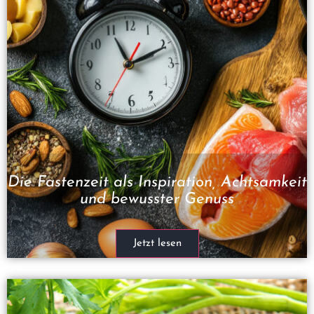
Die Fastenzeit als Inspiration, Achtsamkeit
und bewusster Genuss
Jetzt lesen