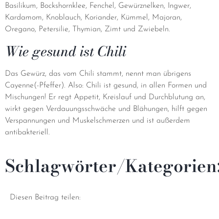
Basilikum, Bockshornklee, Fenchel, Gewürznelken, Ingwer,
Kardamom, Knoblauch, Koriander, Kümmel, Majoran,
Oregano, Petersilie, Thymian, Zimt und Zwiebeln.
Wie gesund ist Chili
Das Gewürz, das vom Chili stammt, nennt man übrigens
Cayenne(-Pfeffer). Also: Chili ist gesund, in allen Formen und
Mischungen! Er regt Appetit, Kreislauf und Durchblutung an,
wirkt gegen Verdauungsschwäche und Blähungen, hilft gegen
Verspannungen und Muskelschmerzen und ist außerdem
antibakteriell.
Schlagwörter/Kategorien
Diesen Beitrag teilen: