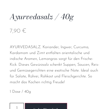
Ayurvedasalz / 40g
7,90
€
AYURVEDASALZ. Koriander, Ingwer, Curcuma,
Kardamom und Zimt entfalten orientalische und
indische Aromen, Lemongras sorgt für den Frische-
Kick. Dieses Gewürzsalz schenkt Suppen, Saucen, Reis-
und Gemüsegerichten eine exotische Note. Ideal auch
für Salate, Rührei, Rohkost und
Fleischgerichte. So
macht das Kochen richtig Freude!
1 Dose / 40g