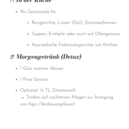
Als Gewürzsalz für:
Reisgerichte, Linsen (Dal), Gemüsepfannen
Suppen, Eintöpfe oder auch auf Ofengemüse
Ayurvedische Frühstücksgerichte wie Kitchari
🥤
Morgengetränk (Detox)
1 Glas warmes Wasser
1 Prise Gewürz
Optional: ½ TL Zitronensaft
→ Trinken auf nüchternen Magen zur Anregung
von Agni (Verdauungsfeuer)