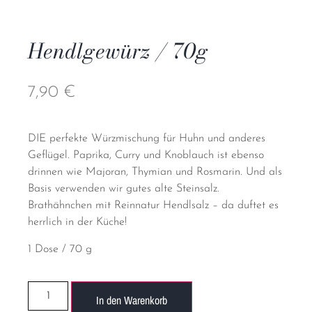
Hendlgewürz / 70g
7,90
€
DIE perfekte Würzmischung für Huhn und anderes
Geflügel. Paprika, Curry und Knoblauch ist ebenso
drinnen wie Majoran, Thymian und Rosmarin. Und als
Basis verwenden wir gutes alte Steinsalz.
Brathähnchen mit Reinnatur Hendlsalz – da duftet es
herrlich in der Küche!
1 Dose / 70 g
In den Warenkorb