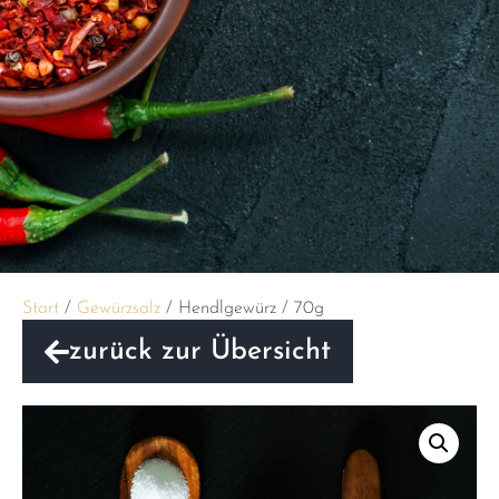
Start
/
Gewürzsalz
/ Hendlgewürz / 70g
zurück zur Übersicht