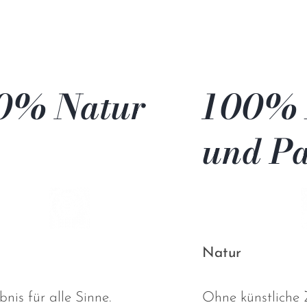
0% Natur
100% 
und Pa
Natur
bnis für alle Sinne.
Ohne künstliche Z