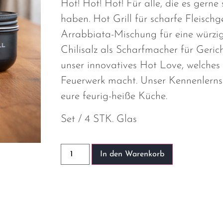
Hot! Hot! Hot! Für alle, die es gerne
haben. Hot Grill für scharfe Fleischg
Arrabbiata-Mischung für eine würzi
Chilisalz als Scharfmacher für Gerich
unser innovatives Hot Love, welche
Feuerwerk macht. Unser Kennenlern
eure feurig-heiße Küche.
Set / 4 STK. Glas
In den Warenkorb