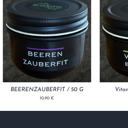
BEERENZAUBERFIT / 50 G
Vita
10,90 €