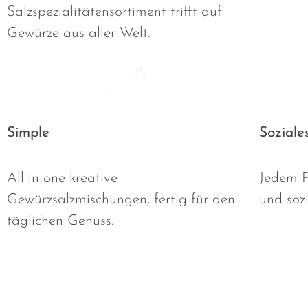
Salzspezialitätensortiment trifft auf
Gewürze aus aller Welt.
Simple
Sozial
All in one kreative
Jedem P
Gewürzsalzmischungen, fertig für den
und soz
täglichen Genuss.