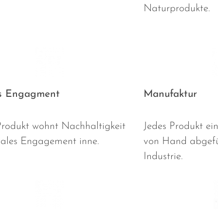
Naturprodukte.
es Engagment
Manufaktur
rodukt wohnt Nachhaltigkeit
Jedes Produkt ein
iales Engagement inne.
von Hand abgefül
Industrie.