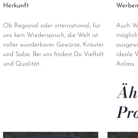
Herkunft
Werbe
Ob Regional oder international, für
Auch We
uns kein Wiederspruch, die Welt ist
möglich
voller wunderbarer Gewürze, Kräuter
ausgewä
und Salze. Bei uns findest Du Vielfalt
ideale 
und Qualität.
Anlass.
Äh
Pr