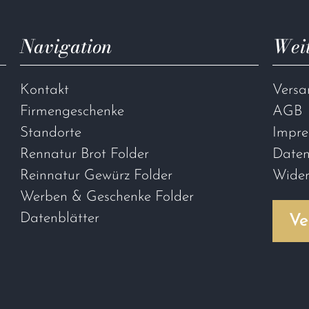
Navigation
Weit
Kontakt
Versa
Firmengeschenke
AGB
Standorte
Impr
Rennatur Brot Folder
Daten
Reinnatur Gewürz Folder
Wider
Werben & Geschenke Folder
Datenblätter
Ve