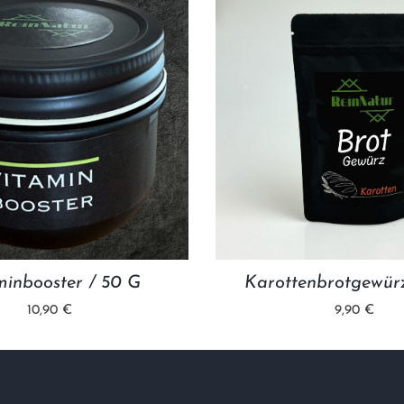
minbooster / 50 G
Karottenbrotgewürz
10,90 €
9,90 €