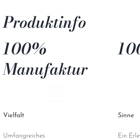
Produktinfo
100%
10
Manufaktur
Vielfalt
Sinne
Umfangreiches
Ein Erle