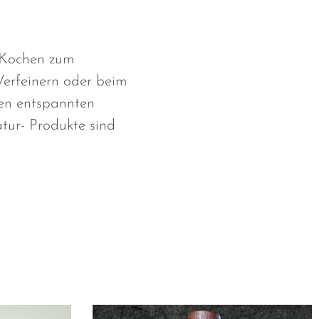
e Kochen zum
erfeinern oder beim
en entspannten
tur- Produkte sind