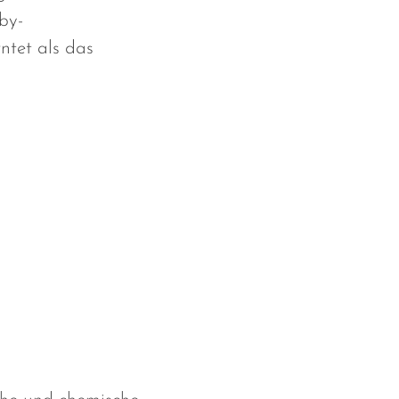
by-
ntet als das