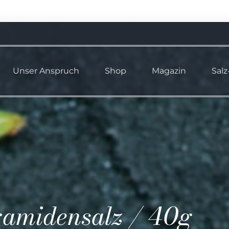
Unser Anspruch
Shop
Magazin
Salz
amidensalz / 40g