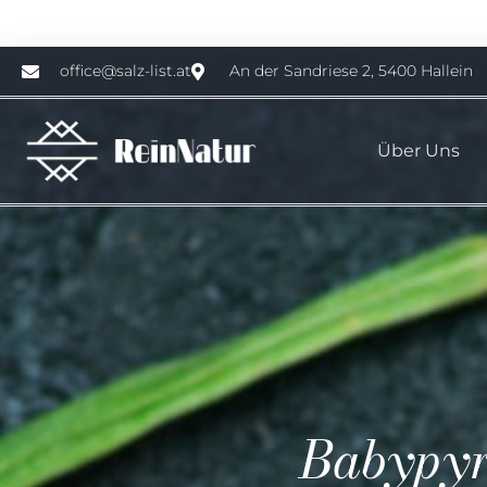
Code: 15%reinrabatt
office@salz-list.at
An der Sandriese 2, 5400 Hallein
Hier klicken
Über Uns
Babypyr