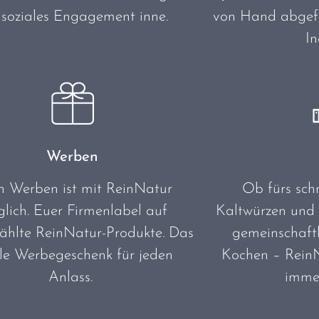
 soziales Engagement inne.
von Hand abgefü
In
Werben
h Werben ist mit ReinNatur
Ob fürs sch
lich. Euer Firmenlabel auf
Kaltwürzen und 
hlte ReinNatur-Produkte. Das
gemeinschaft
le Werbegeschenk für jeden
Kochen – ReinN
Anlass.
imme