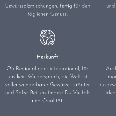
Gewürzsalzmischungen, fertig für den
und
täglichen Genuss.
Herkunft
Ob Regional oder international, für
Auc
uns kein Wiederspruch, die Welt ist
mög
voller wunderbarer Gewürze, Kräuter
ausgewä
und Salze. Bei uns findest Du Vielfalt
idea
und Qualität.