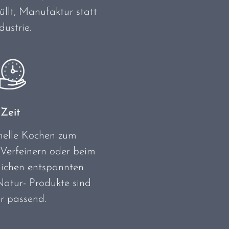
llt, Manufaktur statt
dustrie.
Zeit
nelle Kochen zum
Verfeinern oder beim
lichen entspannten
atur- Produkte sind
r passend.