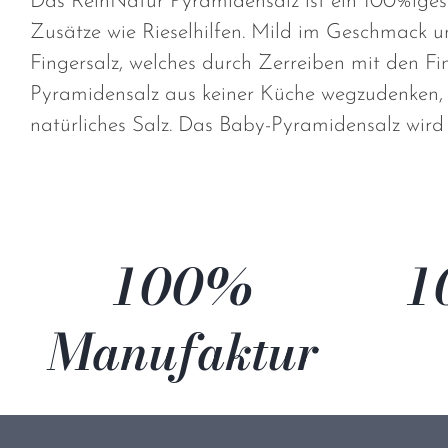
Das ReinNatur Pyramidensalz ist ein 100%iges
Zusätze wie Rieselhilfen. Mild im Geschmack un
Fingersalz, welches durch Zerreiben mit den Fin
Pyramidensalz aus keiner Küche wegzudenken, e
natürliches Salz. Das Baby-Pyramidensalz wird 
100%
1
Manufaktur