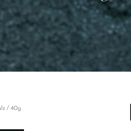
lz / 40g